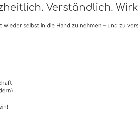
heitlich. Verständlich. Wir
 wieder selbst in die Hand zu nehmen – und zu ver
chaft
dern)
in!