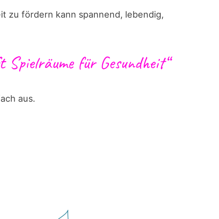
it zu fördern kann spannend, lebendig,
t Spielräume für Gesundheit“
fach aus.