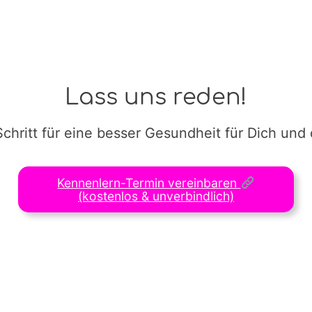
Lass uns reden!
Schritt für eine besser Gesundheit für Dich und
Kennenlern-Termin vereinbaren
(kostenlos & unverbindlich)