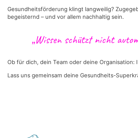
Gesundheitsförderung klingt langweilig? Zugegeb
begeisternd – und vor allem nachhaltig sein.
„Wissen schützt nicht autom
Ob für dich, dein Team oder deine Organisation: 
Lass uns gemeinsam deine Gesundheits-Superkrä