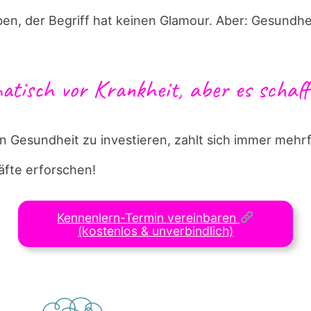
en, der Begriff hat keinen Glamour. Aber: Gesundhe
atisch vor Krankheit, aber es schaff
In Gesundheit zu investieren, zahlt sich immer mehr
fte erforschen!
Kennenlern-Termin vereinbaren
(kostenlos & unverbindlich)