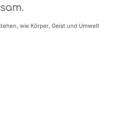
ksam.
stehen, wie Körper, Geist und Umwelt