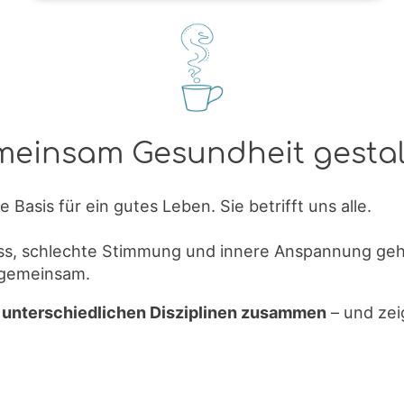
einsam Gesundheit gesta
 Basis für ein gutes Leben. Sie betrifft uns alle.
ss, schlechte Stimmung und innere Anspannung gehen
d gemeinsam.
 unterschiedlichen Disziplinen zusammen
– und zei