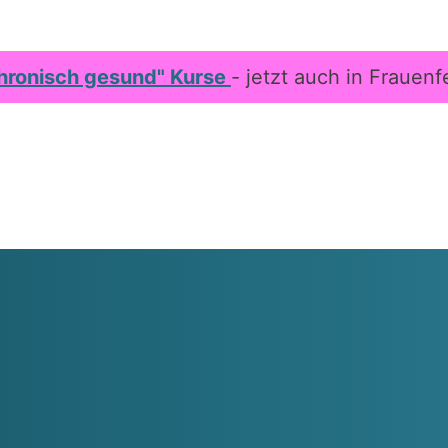
hronisch gesund" Kurse
- jetzt auch in Frauenf
Gesundheitsförderung
Ne