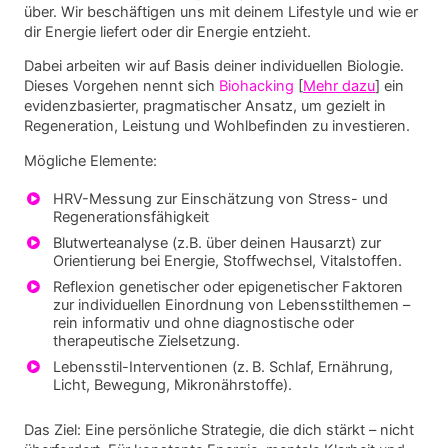
über. Wir beschäftigen uns mit deinem Lifestyle und wie er
dir Energie liefert oder dir Energie entzieht.
Dabei arbeiten wir auf Basis deiner individuellen Biologie.
Dieses Vorgehen nennt sich
Biohacking
[
Mehr dazu
] ein
evidenzbasierter, pragmatischer Ansatz, um gezielt in
Regeneration, Leistung und Wohlbefinden zu investieren.
Mögliche Elemente:
HRV-Messung zur Einschätzung von Stress- und
Regenerationsfähigkeit
Blutwerteanalyse (z.B. über deinen Hausarzt) zur
Orientierung bei Energie, Stoffwechsel, Vitalstoffen.
Reflexion genetischer oder epigenetischer Faktoren
zur individuellen Einordnung von Lebensstilthemen –
rein informativ und ohne diagnostische oder
therapeutische Zielsetzung.
Lebensstil-Interventionen (z. B. Schlaf, Ernährung,
Licht, Bewegung, Mikronährstoffe).
Das Ziel: Eine persönliche Strategie, die dich stärkt – nicht