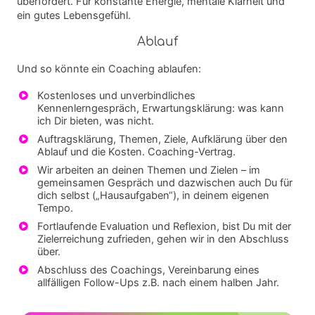
überfordert. Für konstante Energie, mentale Klarheit und
ein gutes Lebensgefühl.
Ablauf
Und so könnte ein Coaching ablaufen:
Kostenloses und unverbindliches
Kennenlerngespräch, Erwartungsklärung: was kann
ich Dir bieten, was nicht.
Auftragsklärung, Themen, Ziele, Aufklärung über den
Ablauf und die Kosten. Coaching-Vertrag.
Wir arbeiten an deinen Themen und Zielen – im
gemeinsamen Gespräch und dazwischen auch Du für
dich selbst („Hausaufgaben“), in deinem eigenen
Tempo.
Fortlaufende Evaluation und Reflexion, bist Du mit der
Zielerreichung zufrieden, gehen wir in den Abschluss
über.
Abschluss des Coachings, Vereinbarung eines
allfälligen Follow-Ups z.B. nach einem halben Jahr.