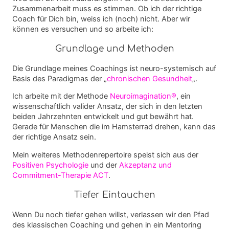
Zusammenarbeit muss es stimmen. Ob ich der richtige
Coach für Dich bin, weiss ich (noch) nicht. Aber wir
können es versuchen und so arbeite ich:
Grundlage und Methoden
Die Grundlage meines Coachings ist neuro-systemisch auf
Basis des Paradigmas der
„
chronischen Gesundheit
„
.
Ich arbeite mit der Methode
Neuroimagination®
, ein
wissenschaftlich valider Ansatz, der sich in den letzten
beiden Jahrzehnten entwickelt und gut bewährt hat.
Gerade für Menschen die im Hamsterrad drehen, kann das
der richtige Ansatz sein.
Mein weiteres Methodenrepertoire speist sich aus der
Positiven Psychologie
und der
Akzeptanz und
Commitment-Therapie ACT
.
Tiefer Eintauchen
Wenn Du noch tiefer gehen willst, verlassen wir den Pfad
des klassischen Coaching und gehen in ein Mentoring