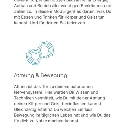
deinem Körper die nötigen Bausteine für Energie,
Aufbau und Betrieb aller wichtigen Funktionen und
Zellen zu. In diesem Modul geht es darum, was Du
mit Essen und Trinken für Körper und Geist tun
kannst. Und für deinen Bakterienzoo.
Atmung & Bewegung
Atmen ist das Tor zu deinem autonomen
Nervensystem. Hier werden Dir Wissen und
Techniken vermittelt, wie Du mit deiner Atmung
deinen Körper und Geist beeinflussen kannst.
Gleichzeitig erfährst Du welchen Einfluss
Bewegung im täglichen Leben hat und wie Du das
für dich zu Nutze machen kannst.