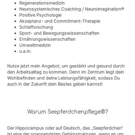
Regenerationsmedizin
Neurosystemisches Coaching / Neuroimagination®
Positive Psychologie
Akzeptanz- und Commitment-Therapie
Schlafforschung
Sport- und Bewegungswissenschaften
Ernährungswissenschaften
Umweltmedizin
u.a.m.
Nutze jetzt mein Angebot, um gestärkt und gesund durch
den Arbeitsalltag zu kommen. Denn im Zentrum liegt dein
Wohlbefinden und deine Leistungsfähigkeit, sodass Du
auch in der Zukunft dein Bestes geben kannst!
Warum Seepferdchenpflege®?
Der Hippocampus oder auf Deutsch, das „Seepferdchen“
ist eine der spannendsten Gehirnstrukturen, wenn es um